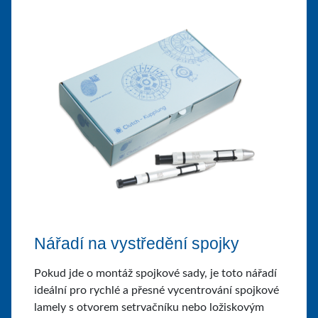
Nářadí na vystředění spojky
Pokud jde o montáž spojkové sady, je toto nářadí
ideální pro rychlé a přesné vycentrování spojkové
lamely s otvorem setrvačníku nebo ložiskovým