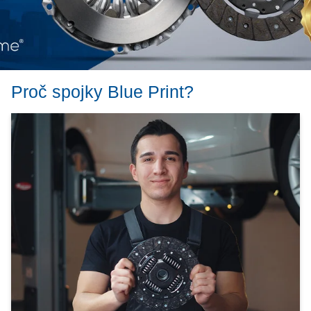
Proč spojky Blue Print?