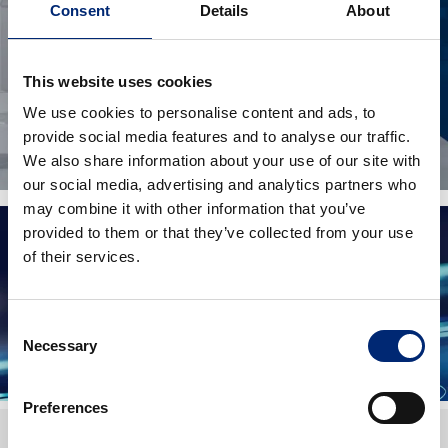
Consent
Details
About
This website uses cookies
We use cookies to personalise content and ads, to
provide social media features and to analyse our traffic.
We also share information about your use of our site with
our social media, advertising and analytics partners who
may combine it with other information that you’ve
provided to them or that they’ve collected from your use
of their services.
Think Clutch. Think Blue Print.
Consent
Podívejte se na video
Necessary
Selection
Preferences