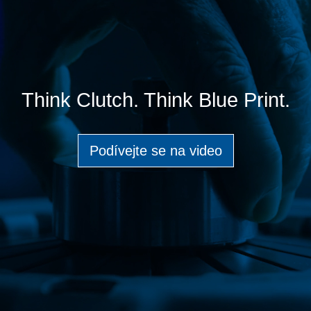
Think Clutch. Think Blue Print.
Podívejte se na video