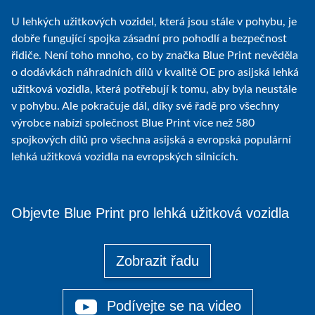
U lehkých užitkových vozidel, která jsou stále v pohybu, je
dobře fungující spojka zásadní pro pohodlí a bezpečnost
řidiče. Není toho mnoho, co by značka Blue Print nevěděla
o dodávkách náhradních dílů v kvalitě OE pro asijská lehká
užitková vozidla, která potřebují k tomu, aby byla neustále
v pohybu. Ale pokračuje dál, díky své řadě pro všechny
výrobce nabízí společnost Blue Print více než 580
spojkových dílů pro všechna asijská a evropská populární
lehká užitková vozidla na evropských silnicích.
Objevte Blue Print pro lehká užitková vozidla
Zobrazit řadu
Podívejte se na video