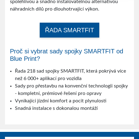
spolehlivou a snadno instalovatelnou alternativou
náhradních dílů pro dlouhotrvající výkon.
ŘADA SMARTFIT
Proč si vybrat sady spojky SMARTFIT od
Blue Print?
Řada 218 sad spojky SMARTFIT, která pokrývá více
než 6 000+ aplikací pro vozidla
Sady pro přestavbu na konvenční technologii spojky
- kompletní, prémiové řešení pro opravy
Vynikající jízdní komfort a pocit plynulosti
Snadná instalace s dokonalou montáží