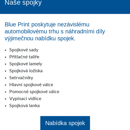
Naše spojky
Blue Print poskytuje nezávislému
automobilovému trhu s náhradními díly
výjimečnou nabídku spojek.
Spojkové sady
Přítlačné talíře
Spojkové lamely
Spojková ložiska
Setrvačníky
Hlavní spojkové válce
Pomocné spojkové válce
Vypínací vidlice
Spojková lanka
Nabídka spojek