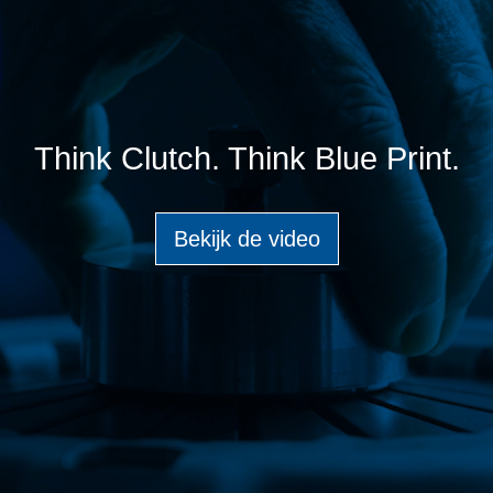
Think Clutch. Think Blue Print.
Bekijk de video