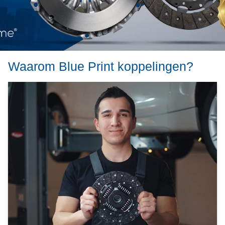
Waarom Blue Print koppelingen?