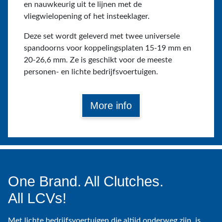
en nauwkeurig uit te lijnen met de
vliegwielopening of het insteeklager.
Deze set wordt geleverd met twee universele
spandoorns voor koppelingsplaten 15-19 mm en
20-26,6 mm. Ze is geschikt voor de meeste
personen- en lichte bedrijfsvoertuigen.
More info
One Brand. All Clutches.
All LCVs!
Met lichte bedrijfsvoertuigen die altijd onderweg zijn, is