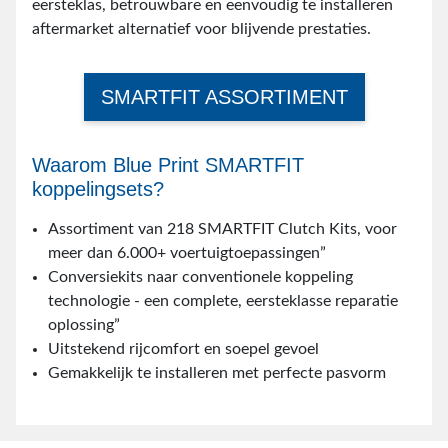
eersteklas, betrouwbare en eenvoudig te installeren
aftermarket alternatief voor blijvende prestaties.
SMARTFIT ASSORTIMENT
Waarom Blue Print SMARTFIT
koppelingsets?
Assortiment van 218 SMARTFIT Clutch Kits, voor
meer dan 6.000+ voertuigtoepassingen”
Conversiekits naar conventionele koppeling
technologie - een complete, eersteklasse reparatie
oplossing”
Uitstekend rijcomfort en soepel gevoel
Gemakkelijk te installeren met perfecte pasvorm