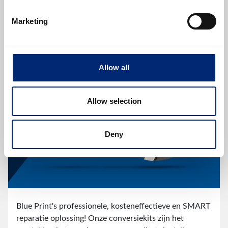
SMARTFIT koppelingssets
Marketing
Allow all
Allow selection
Deny
Blue Print's professionele, kosteneffectieve en SMART
reparatie oplossing! Onze conversiekits zijn het