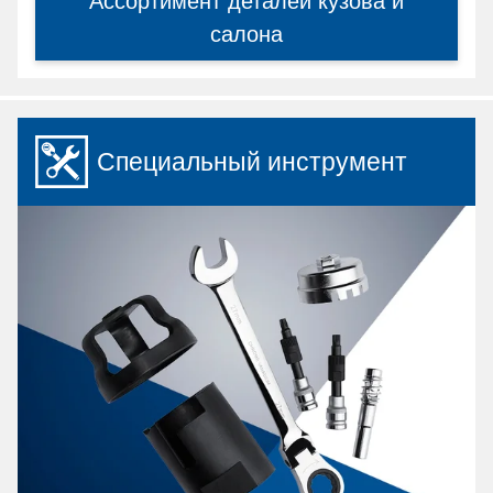
Ассортимент деталей кузова и
салона
Специальный инструмент