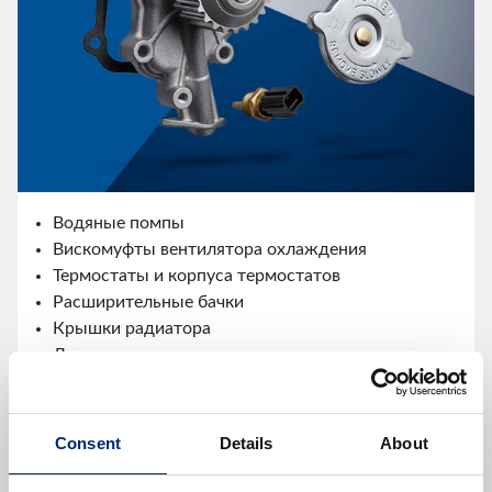
Водяные помпы
Вискомуфты вентилятора охлаждения
Термостаты и корпуса термостатов
Расширительные бачки
Крышки радиатора
Датчики температуры
и многое другое
Consent
Details
About
Ассортимент деталей системы
управления двигателем