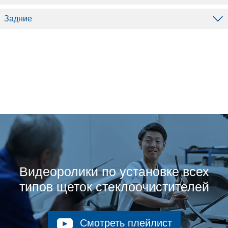
Задние
Видеоролики по установке всех
типов щеток стеклоочистителей
Смотреть плейлист