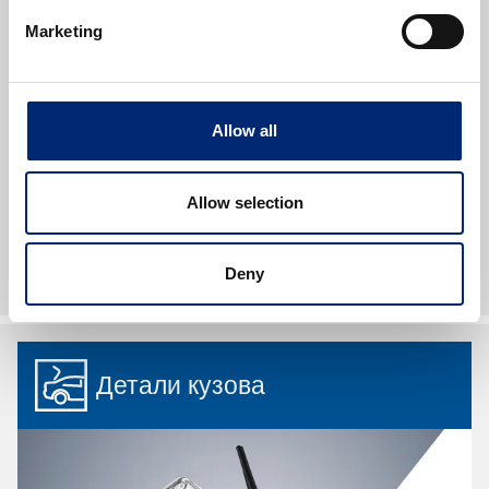
Marketing
Стартеры
Генераторы
Обгонные муфты генератора
Высоковольтные провода
Allow all
Свечи накаливания
и многое другое
Allow selection
Ассортимент электрооборудования
Deny
Детали кузова