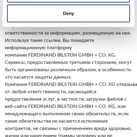
размещенной на веб-сайте, или за обеспечение
беспрепятственного доступа к ней в любой момент
Deny
времени. Во всех случаях, когда мы ссылаемся на
сторонние веб-сайты, мы не несем никакой
ответственности за информацию, размещенную на них.
Используя такие ссылки, Вы покидаете
информационную платформу
компании FERDINAND BILSTEIN GMBH + CO. KG.
Сервисы, предоставляемые третьими сторонами, могут
быть организованы различным образом, в особенности
это касается защиты данных.
Компания FERDINAND BILSTEIN GMBH + CO. KG отказыва
от любой ответственности, касающейся
предоставления услуг, в частности, загрузки файлов с
веб-сайта FERDINAND BILSTEIN GMBH + CO. KG, или
ненадлежащего выполнения своих обязательств, если
такие обязательства не касаются исполнения
контрактов, не связаны с причинением вреда здоровью,
жизни или нанесением травмы человеку или не