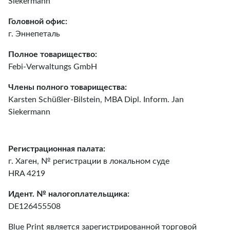
Siekermann
Головной офис:
г. Эннепеталь
Полное товарищество:
Febi-Verwaltungs GmbH
Члены полного товарищества:
Karsten Schüßler-Bilstein, MBA Dipl. Inform. Jan
Siekermann
Регистрационная палата:
г. Хаген, № регистрации в локальном суде
HRA 4219
Идент. № налогоплательщика:
DE126455508
Blue Print является зарегистрированной торговой