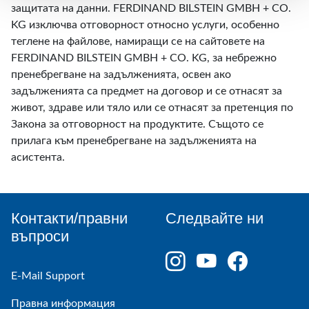
защитата на данни. FERDINAND BILSTEIN GMBH + CO.
KG изключва отговорност относно услуги, особенно
теглене на файлове, намиращи се на сайтовете на
FERDINAND BILSTEIN GMBH + CO. KG, за небрежно
пренебрегване на задълженията, освен ако
задълженията са предмет на договор и се отнасят за
живот, здраве или тяло или се отнасят за претенция по
Закона за отговорност на продуктите. Същото се
прилага към пренебрегване на задълженията на
асистента.
Контакти/правни
Следвайте ни
въпроси
E-Mail Support
Правна информация