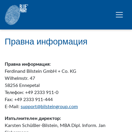
Премини към основното съдържание
Правна информация
Правна информация:
Ferdinand Bilstein GmbH + Co. KG
Wilhelmstr. 47
58256 Ennepetal
Телефон: +49 2333 911-0
Fax: +49 2333 911-444
E-Mail:
support@bilsteingroup.com
Изпълнителен директор:
Karsten Schüßler-Bilstein, MBA Dipl. Inform. Jan