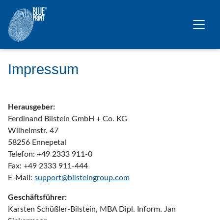
Zum Hauptinhalt springen
Impressum
Herausgeber:
Ferdinand Bilstein GmbH + Co. KG
Wilhelmstr. 47
58256 Ennepetal
Telefon: +49 2333 911-0
Fax: +49 2333 911-444
E-Mail:
support@bilsteingroup.com
Geschäftsführer:
Karsten Schüßler-Bilstein, MBA Dipl. Inform. Jan