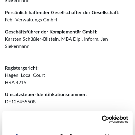
Siekermann
Persönlich haftender Gesellschafter der Gesellschaft:
Febi-Verwaltungs GmbH
Geschäftsführer der Komplementär GmbH:
Karsten Schüßler-Bilstein, MBA Dipl. Inform. Jan
Siekermann
Registergericht
:
Hagen, Local Court
HRA 4219
Umsatzsteuer-Identifikationsnummer:
DE126455508
Blue Print ist eine Marke der Ferdinand Bilstein UK Ltd.