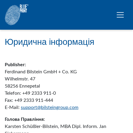
Перейти до основного змісту
Юридична інформація
Publisher:
Ferdinand Bilstein GmbH + Co. KG
Wilhelmstr. 47
58256 Ennepetal
Telefon: +49 2333 911-0
Fax: +49 2333 911-444
E-Mail:
support@bilsteingroup.com
Голова Правління:
Karsten Schüßler-Bilstein, MBA Dipl. Inform. Jan