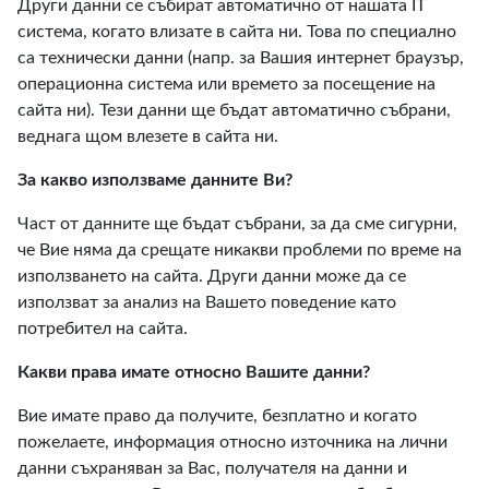
Други данни се събират автоматично от нашата IT
система, когато влизате в сайта ни. Това по специално
са технически данни (напр. за Вашия интернет браузър,
операционна система или времето за посещение на
сайта ни). Тези данни ще бъдат автоматично събрани,
веднага щом влезете в сайта ни.
За какво използваме данните Ви?
Част от данните ще бъдат събрани, за да сме сигурни,
че Вие няма да срещате никакви проблеми по време на
използването на сайта. Други данни може да се
използват за анализ на Вашето поведение като
потребител на сайта.
Какви права имате относно Вашите данни?
Вие имате право да получите, безплатно и когато
пожелаете, информация относно източника на лични
данни съхраняван за Вас, получателя на данни и