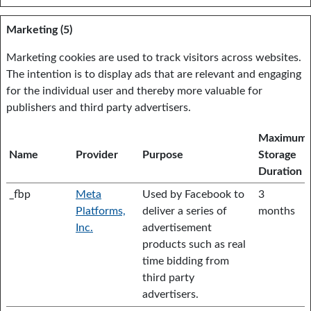
Marketing (5)
Marketing cookies are used to track visitors across websites.
The intention is to display ads that are relevant and engaging
for the individual user and thereby more valuable for
publishers and third party advertisers.
Maximum
Name
Provider
Purpose
Storage
Duration
_fbp
Meta
Used by Facebook to
3
Platforms,
deliver a series of
months
Inc.
advertisement
products such as real
time bidding from
third party
advertisers.