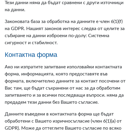
Тези данни няма да бъдат сравнени с други източници
на данни.
Законовата база за обработка на данните е член 6(1)(f)
на GDPR. Нашият законов интерес следва от целите за
събиране на данни изброени по-долу: Системна
сигурност и стабилност.
Контактна форма
Ако ни изпратите запитване използвайки контактната
форма, информацията, която предоставяте във
формата, включително данните за контакт посочени от
Вас там, ще бъдат съхранени от нас за да обработим
запитването и за всички последващи въпроси. няма да
предадем тези данни без Вашето съгласие.
Данните въведени в контактната форма ще бъдат
обработени с Вашето изричносъгласие (член 6(1)(a) от
GDPR). Може да оттеглите Вашето съгласие по всяко