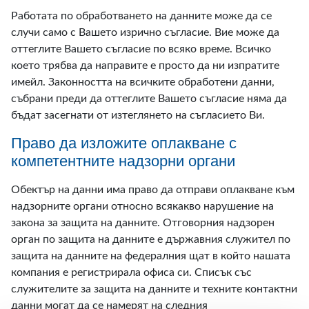
Работата по обработването на данните може да се
случи само с Вашето изрично съгласие. Вие може да
оттеглите Вашето съгласие по всяко време. Всичко
което трябва да направите е просто да ни изпратите
имейл. Законността на всичките обработени данни,
събрани преди да оттеглите Вашето съгласие няма да
бъдат засегнати от изтеглянето на съгласието Ви.
Право да изложите оплакване с
компетентните надзорни органи
Обектър на данни има право да отправи оплакване към
надзорните органи относно всякакво нарушение на
закона за защита на данните. Отговорния надзорен
орган по защита на данните е държавния служител по
защита на данните на федералния щат в който нашата
компания е регистрирала офиса си. Списък със
служителите за защита на данните и техните контактни
данни могат да се намерят на следния