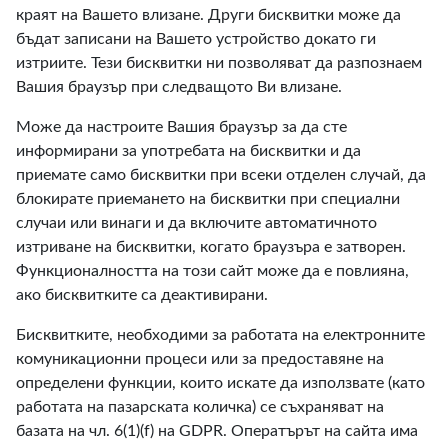
краят на Вашето влизане. Други бисквитки може да
бъдат записани на Вашето устройство докато ги
изтриите. Тези бисквитки ни позволяват да разпознаем
Вашия браузър при следващото Ви влизане.
Може да настроите Вашия браузър за да сте
информирани за употребата на бисквитки и да
приемате само бисквитки при всеки отделен случай, да
блокирате приемането на бисквитки при специални
случаи или винаги и да включите автоматичното
изтриване на бисквитки, когато браузъра е затворен.
Функционалността на този сайт може да е повлияна,
ако бисквитките са деактивирани.
Бисквитките, необходими за работата на електронните
комуникационни процеси или за предоставяне на
определени функции, които искате да използвате (като
работата на пазарската количка) се съхраняват на
базата на чл. 6(1)(f) на GDPR. Оператърът на сайта има