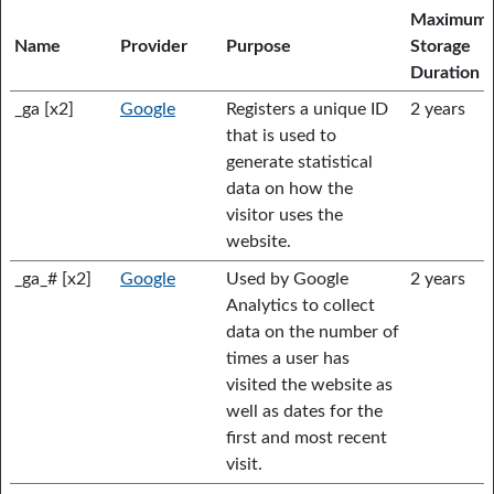
Maximum
Name
Provider
Purpose
Storage
Duration
_ga [x2]
Google
Registers a unique ID
2 years
that is used to
generate statistical
data on how the
visitor uses the
website.
_ga_# [x2]
Google
Used by Google
2 years
Analytics to collect
data on the number of
times a user has
visited the website as
well as dates for the
first and most recent
visit.