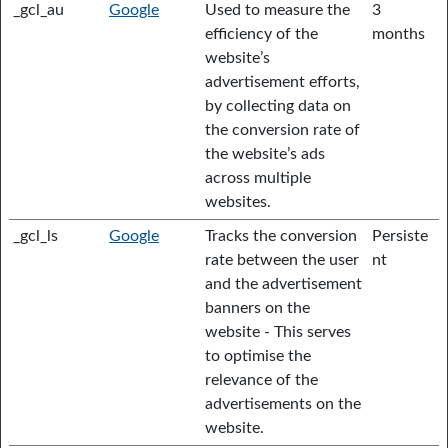
_gcl_au
Google
Used to measure the
3
efficiency of the
months
website’s
advertisement efforts,
by collecting data on
the conversion rate of
the website’s ads
across multiple
websites.
_gcl_ls
Google
Tracks the conversion
Persiste
rate between the user
nt
and the advertisement
banners on the
website - This serves
to optimise the
relevance of the
advertisements on the
website.