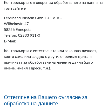
Контрольорът отговорен за обработването на данни на
този сайте е:
Ferdinand Bilstein GmbH + Co. KG
Wilhelmstr. 47
58256 Ennepetal
Telefon: 02333 911-0
E-Mail:
Контрольорът е естествената или законова личност,
която сама или заедно с други, определя целта и
причината за обработване на личните данни (като
имена, имейл адреси, т.н.).
Оттегляне на Вашето съгласие за
обработка на данните