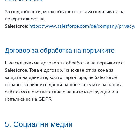
За подробности, моля обърнете се към политиката за
поверителност на
Salesforce:
https://www.salesforce.com/de/company/privacy
Договор за обработка на поръчките
Ние сключихме договор за обработка на поръчките с
Salesforce. Това е договор, изискван от за кона за
защита на данните, който гарантира, че Salesforce
обработва личните данни на посетителите на нашия
сайт само в съответствие с нашите инструкции и в
изпълнение на GDPR.
5. Социални медии