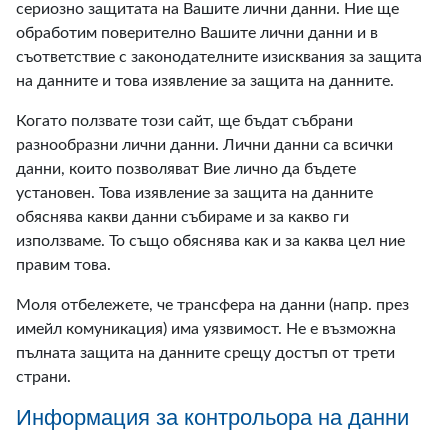
сериозно защитата на Вашите лични данни. Ние ще
обработим поверително Вашите лични данни и в
съответствие с законодателните изисквания за защита
на данните и това изявление за защита на данните.
Когато ползвате този сайт, ще бъдат събрани
разнообразни лични данни. Лични данни са всички
данни, които позволяват Вие лично да бъдете
установен. Това изявление за защита на данните
обяснява какви данни събираме и за какво ги
използваме. То също обяснява как и за каква цел ние
правим това.
Моля отбележете, че трансфера на данни (напр. през
имейл комуникация) има уязвимост. Не е възможна
пълната защита на данните срещу достъп от трети
страни.
Информация за контрольора на данни