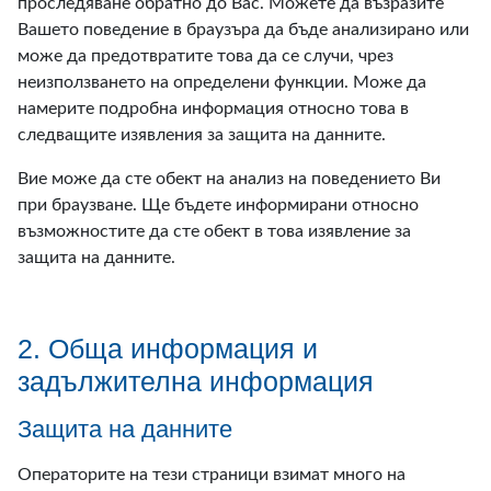
проследяване обратно до Вас. Можете да възразите
Вашето поведение в браузъра да бъде анализирано или
може да предотвратите това да се случи, чрез
неизползването на определени функции. Може да
намерите подробна информация относно това в
следващите изявления за защита на данните.
Вие може да сте обект на анализ на поведението Ви
при браузване. Ще бъдете информирани относно
възможностите да сте обект в това изявление за
защита на данните.
2. Обща информация и
задължителна информация
Защита на данните
Операторите на тези страници взимат много на