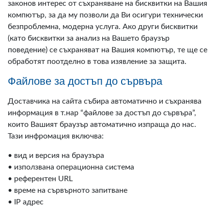
законов интерес от съхраняване на бисквитки на Вашия
компютър, за да му позволи да Ви осигури технически
безпроблемна, модерна услуга. Ако други бисквитки
(като бисквитки за анализ на Вашето браузър
поведение) се съхраняват на Вашия компютър, те ще се
обработят поотделно в това изявление за защита.
Файлове за достъп до сървъра
Доставчика на сайта събира автоматично и съхранява
информация в т.нар “файлове за достъп до сървъра”,
които Вашият браузър автоматично изпраща до нас.
Тази инфромация включва:
• вид и версия на браузъра
• използвана операционна система
• референтен URL
• време на сървърното запитване
• IP адрес