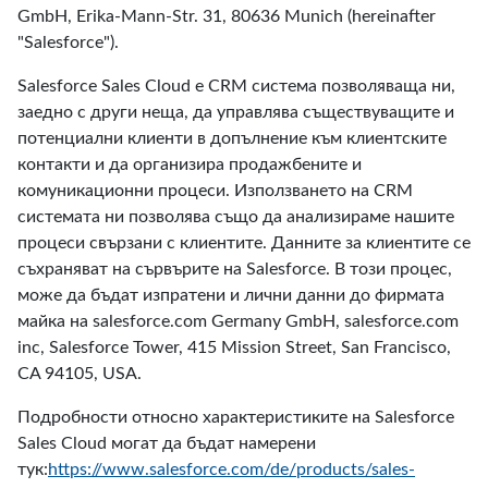
GmbH, Erika-Mann-Str. 31, 80636 Munich (hereinafter
"Salesforce").
Salesforce Sales Cloud е CRM система позволяваща ни,
заедно с други неща, да управлява съществуващите и
потенциални клиенти в допълнение към клиентските
контакти и да организира продажбените и
комуникационни процеси. Използването на CRM
системата ни позволява също да анализираме нашите
процеси свързани с клиентите. Данните за клиентите се
съхраняват на сървърите на Salesforce. В този процес,
може да бъдат изпратени и лични данни до фирмата
майка на salesforce.com Germany GmbH, salesforce.com
inc, Salesforce Tower, 415 Mission Street, San Francisco,
CA 94105, USA.
Подробности относно характеристиките на Salesforce
Sales Cloud могат да бъдат намерени
тук:
https://www.salesforce.com/de/products/sales-