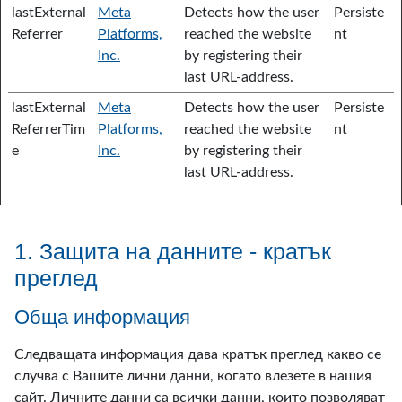
lastExternal
Meta
Detects how the user
Persiste
Referrer
Platforms,
reached the website
nt
Inc.
by registering their
last URL-address.
lastExternal
Meta
Detects how the user
Persiste
ReferrerTim
Platforms,
reached the website
nt
e
Inc.
by registering their
last URL-address.
1. Защита на данните - кратък
преглед
Обща информация
Следващата информация дава кратък преглед какво се
случва с Вашите лични данни, когато влезете в нашия
сайт. Личните данни са всички данни, които позволяват