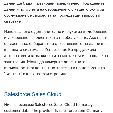
данни ще бъдат третирани поверително. Подадените
данни и историята на съобщението с нашето бюто за
обслужване се съхранява за последващи въпроси и
свързане.
Използването е допълнително и служи за подобряване
и ускоряване на клиентското ни обслужване. Ако не сте
съгласни със събирането и съхраняването на данни във
външната система на Zendesk, ще Ви предложим
алтернативни възможности за контакт за изпращане на
запитвания. Може да намерите директните
възможности за контакт по телефон и поща в менюто
“Контакт” в края на тази страница.
Salesforce Sales Cloud
Ние използваме Salesforce Sales Cloud to manage
customer data. The provider is salesforce.com Germany