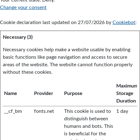
Your current state: Deny.
Change your consent
Cookie declaration last updated on 27/07/2026 by
Cookiebot
:
Necessary (3)
Necessary cookies help make a website usable by enabling
basic functions like page navigation and access to secure
areas of the website. The website cannot function properly
without these cookies.
Maximum
Name
Provider
Purpose
Storage
Duration
__cf_bm
fonts.net
This cookie is used to
1 day
distinguish between
humans and bots. This
is beneficial for the