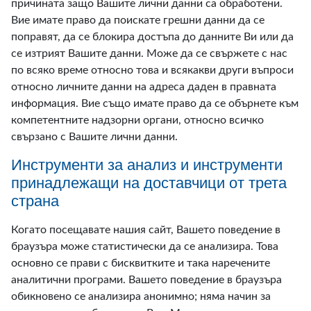
причината защо Вашите лични данни са обработени.
Вие имате право да поискате грешни данни да се
поправят, да се блокира достъпа до данните Ви или да
се изтрият Вашите данни. Може да се свържете с нас
по всяко време относно това и всякакви други въпроси
относно личните данни на адреса даден в правната
информация. Вие също имате право да се обърнете към
компетентните надзорни органи, относно всичко
свързано с Вашите лични данни.
Инструменти за анализ и инструменти
принадлежащи на доставчици от трета
страна
Когато посещавате нашия сайт, Вашето поведение в
браузъра може статистически да се анализира. Това
основно се прави с бисквитките и така наречените
аналитични програми. Вашето поведение в браузъра
обикновено се анализира анонимно; няма начин за