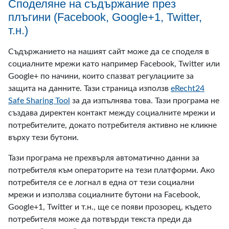
Споделяне на съдържание през
плъгини (Facebook, Google+1, Twitter,
т.н.)
Съдържанието на нашият сайт може да се споделя в
социалните мрежи като например Facebook, Twitter или
Google+ по начини, които спазват регулациите за
защита на данните. Тази страница използв
eRecht24
Safe Sharing Tool
за да изпълнява това. Тази програма не
създава директен контакт между социалните мрежи и
потребителите, докато потребителя активно не кликне
върху тези бутони.
Тази програма не прехвърля автоматично данни за
потребителя към операторите на тези платформи. Ако
потребителя се е логнал в една от тези социални
мрежи и използва социалните бутони на Facebook,
Google+1, Twitter и т.н., ще се появи прозорец, където
потребителя може да потвърди текста преди да