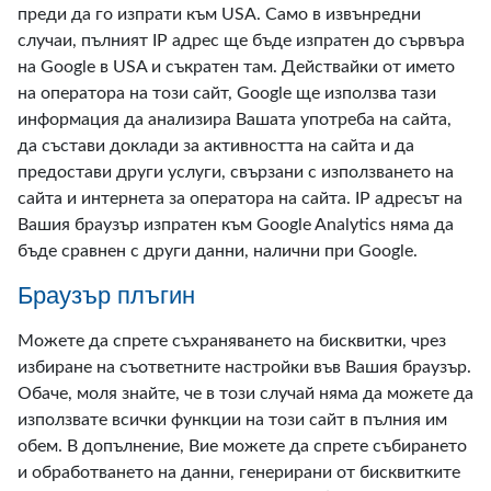
преди да го изпрати към USA. Само в извънредни
случаи, пълният IP адрес ще бъде изпратен до сървъра
на Google в USA и съкратен там. Действайки от името
на оператора на този сайт, Google ще използва тази
информация да анализира Вашата употреба на сайта,
да състави доклади за активността на сайта и да
предостави други услуги, свързани с използването на
сайта и интернета за оператора на сайта. IP адресът на
Вашия браузър изпратен към Google Analytics няма да
бъде сравнен с други данни, налични при Google.
Браузър плъгин
Можете да спрете съхраняването на бисквитки, чрез
избиране на съответните настройки във Вашия браузър.
Обаче, моля знайте, че в този случай няма да можете да
използвате всички функции на този сайт в пълния им
обем. В допълнение, Вие можете да спрете събирането
и обработването на данни, генерирани от бисквитките