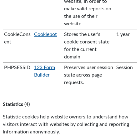
website, in order to
make valid reports on
the use of their
website.
CookieCons
Cookiebot
Stores the user's
1 year
ent
cookie consent state
for the current
domain
PHPSESSID
123 Form
Preserves user session
Session
Builder
state across page
requests.
Statistics (4)
Statistic cookies help website owners to understand how
visitors interact with websites by collecting and reporting
information anonymously.