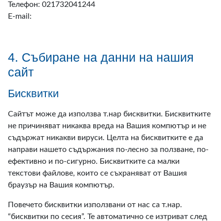
Телефон: 021732041244
E-mail:
4. Събиране на данни на нашия
сайт
Бисквитки
Сайтът може да използва т.нар бисквитки. Бисквитките
не причиняват никаква вреда на Вашия компютър и не
съдържат никакви вируси. Целта на бисквитките е да
направи нашето съдържания по-лесно за ползване, по-
ефективно и по-сигурно. Бисквитките са малки
текстови файлове, които се съхраняват от Вашия
браузър на Вашия компютър.
Повечето бисквитки използвани от нас са т.нар.
“бисквитки по сесия”. Те автоматично се изтриват след