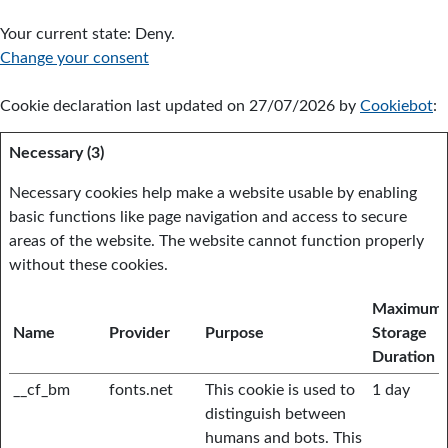
Your current state: Deny.
Change your consent
Cookie declaration last updated on 27/07/2026 by
Cookiebot
:
Necessary (3)
Necessary cookies help make a website usable by enabling
basic functions like page navigation and access to secure
areas of the website. The website cannot function properly
without these cookies.
Maximum
Name
Provider
Purpose
Storage
Duration
__cf_bm
fonts.net
This cookie is used to
1 day
distinguish between
humans and bots. This