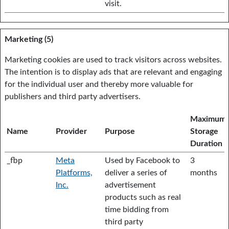
visit.
Marketing (5)
Marketing cookies are used to track visitors across websites.
The intention is to display ads that are relevant and engaging
for the individual user and thereby more valuable for
publishers and third party advertisers.
Maximum
Name
Provider
Purpose
Storage
Duration
_fbp
Meta
Used by Facebook to
3
Platforms,
deliver a series of
months
Inc.
advertisement
products such as real
time bidding from
third party