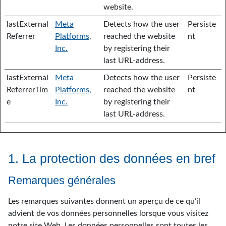
website.
lastExternal
Meta
Detects how the user
Persiste
Referrer
Platforms,
reached the website
nt
Inc.
by registering their
last URL-address.
lastExternal
Meta
Detects how the user
Persiste
ReferrerTim
Platforms,
reached the website
nt
e
Inc.
by registering their
last URL-address.
1. La protection des données en bref
Remarques générales
Les remarques suivantes donnent un aperçu de ce qu’il
advient de vos données personnelles lorsque vous visitez
notre site Web. Les données personnelles sont toutes les