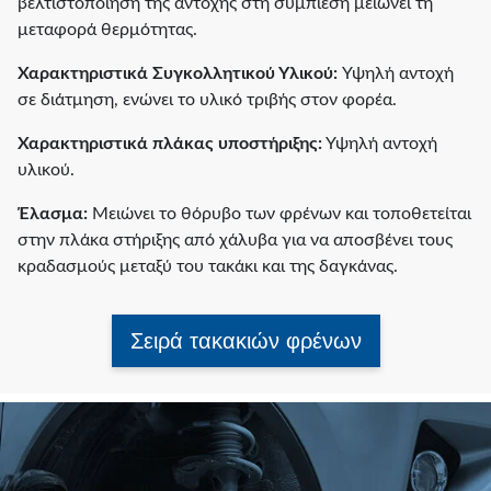
βελτιστοποίηση της αντοχής στη συμπίεση μειώνει τη
μεταφορά θερμότητας.
Χαρακτηριστικά Συγκολλητικού Υλικού:
Υψηλή αντοχή
σε διάτμηση, ενώνει το υλικό τριβής στον φορέα.
Χαρακτηριστικά πλάκας υποστήριξης:
Υψηλή αντοχή
υλικού.
Έλασμα:
Μειώνει το θόρυβο των φρένων και τοποθετείται
στην πλάκα στήριξης από χάλυβα για να αποσβένει τους
κραδασμούς μεταξύ του τακάκι και της δαγκάνας.
Σειρά τακακιών φρένων