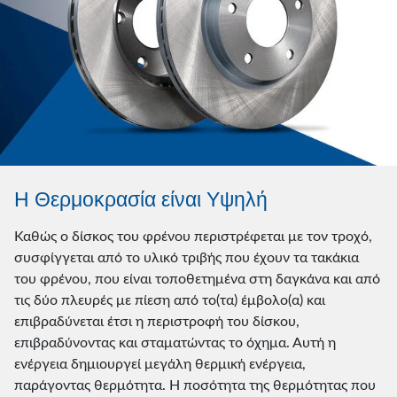
Η Θερμοκρασία είναι Υψηλή
Καθώς ο δίσκος του φρένου περιστρέφεται με τον τροχό,
συσφίγγεται από το υλικό τριβής που έχουν τα τακάκια
του φρένου, που είναι τοποθετημένα στη δαγκάνα και από
τις δύο πλευρές με πίεση από το(τα) έμβολο(α) και
επιβραδύνεται έτσι η περιστροφή του δίσκου,
επιβραδύνοντας και σταματώντας το όχημα. Αυτή η
ενέργεια δημιουργεί μεγάλη θερμική ενέργεια,
παράγοντας θερμότητα. Η ποσότητα της θερμότητας που