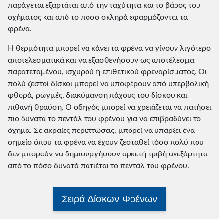
παράγεται εξαρτάται από την ταχύτητα και το βάρος του
οχήματος και από το πόσο σκληρά εφαρμόζονται τα
φρένα.
Η θερμότητα μπορεί να κάνει τα φρένα να γίνουν λιγότερο
αποτελεσματικά και να εξασθενήσουν ως αποτέλεσμα
παρατεταμένου, ισχυρού ή επιθετικού φρεναρίσματος. Οι
πολύ ζεστοί δίσκοι μπορεί να υποφέρουν από υπερβολική
φθορά, ρωγμές, διακύμανση πάχους του δίσκου και
πιθανή θραύση. Ο οδηγός μπορεί να χρειάζεται να πατήσει
πιο δυνατά το πεντάλ του φρένου για να επιβραδύνει το
όχημα. Σε ακραίες περιπτώσεις, μπορεί να υπάρξει ένα
σημείο όπου τα φρένα να έχουν ζεσταθεί τόσο πολύ που
δεν μπορούν να δημιουργήσουν αρκετή τριβή ανεξάρτητα
από το πόσο δυνατά πατιέται το πεντάλ του φρένου.
Σειρά Δίσκων Φρένων