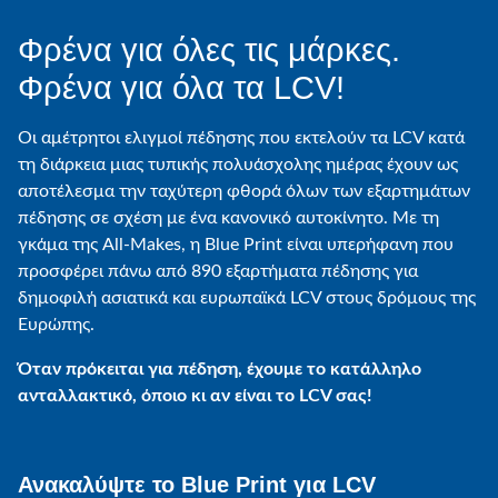
Φρένα για όλες τις μάρκες.
Φρένα για όλα τα LCV!
Οι αμέτρητοι ελιγμοί πέδησης που εκτελούν τα LCV κατά
τη διάρκεια μιας τυπικής πολυάσχολης ημέρας έχουν ως
αποτέλεσμα την ταχύτερη φθορά όλων των εξαρτημάτων
πέδησης σε σχέση με ένα κανονικό αυτοκίνητο. Με τη
γκάμα της All-Makes, η Blue Print είναι υπερήφανη που
προσφέρει πάνω από 890 εξαρτήματα πέδησης για
δημοφιλή ασιατικά και ευρωπαϊκά LCV στους δρόμους της
Ευρώπης.
Όταν πρόκειται για πέδηση, έχουμε το κατάλληλο
ανταλλακτικό, όποιο κι αν είναι το LCV σας!
Ανακαλύψτε το Blue Print για LCV