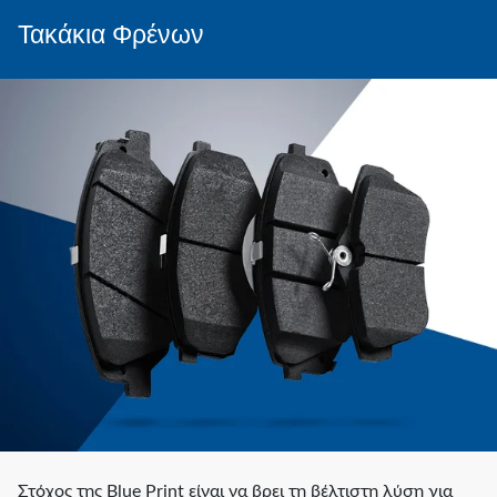
Τακάκια Φρένων
Στόχος της Blue Print είναι να βρει τη βέλτιστη λύση για