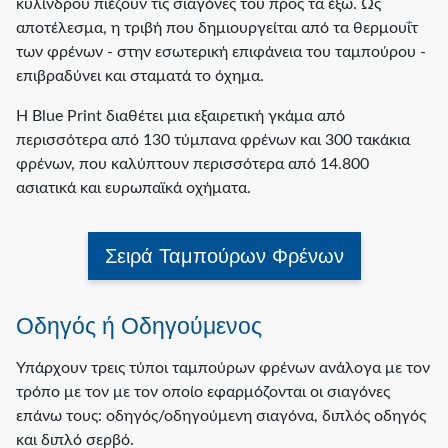
κυλίνδρου πιέζουν τις σιαγόνες του προς τα έξω. Ως
αποτέλεσμα, η τριβή που δημιουργείται από τα θερμουΐτ
των φρένων - στην εσωτερική επιφάνεια του ταμπούρου -
επιβραδύνει και σταματά το όχημα.
Η Blue Print διαθέτει μια εξαιρετική γκάμα από
περισσότερα από 130 τύμπανα φρένων και 300 τακάκια
φρένων, που καλύπτουν περισσότερα από 14.800
ασιατικά και ευρωπαϊκά οχήματα.
Σειρά Ταμπούρων Φρένων
Οδηγός ή Οδηγούμενος
Υπάρχουν τρεις τύποι ταμπούρων φρένων ανάλογα με τον
τρόπο με τον με τον οποίο εφαρμόζονται οι σιαγόνες
επάνω τους: οδηγός/οδηγούμενη σιαγόνα, διπλός οδηγός
και διπλό σερβό.