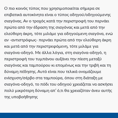
Ο πιο κοινός τύπος που χρησιμοποιείται σήμερα σε
επιβατικά αυτοκίνητα είναι ο τύπος οδηγού/οδηγούμενης
σιαγόνας. Αν ο τροχός κατά την περιστροφή του περνάει
πρώτα από την έδραση της σιαγόνας και μετά από την
ελεύθερη άκρη, τότε μιλάμε για οδηγούμενη σιαγόνα, ενώ
αν -αντιστρόφως- περνάει πρώτα από την ελεύθερη άκρη
και μετά από την περιστρεφόμενη, τότε μιλάμε για
σιαγόνα-οδηγό. Με άλλα λόγια, στη σιαγόνα-οδηγό, η
περιστροφή του τυμπάνου αυξάνει την πίεση μεταξύ
σιαγόνας και ταμπούρου κι επομένως και την τριβή και τη
δύναμη πέδησης. Αυτό είναι που τελικά ονομάζουμε
ενίσχυση/σέρβο στα ταμπούρα, όπου στη διάταξη με
σιαγόνα-οδηγό, το πόδι του οδηγού χρειάζεται να ασκήσει
πολύ μικρότερη δύναμη απ’ ό,τι θα χρειαζόταν άνευ αυτής
της υποβοήθησης