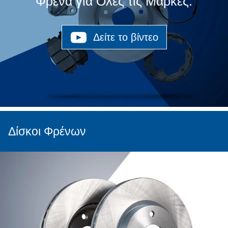
Φρένα για Όλες τις Μάρκες.
Δείτε το βίντεο
Δίσκοι Φρένων