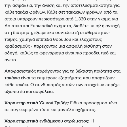
την ασφάλεια, την άνεση και την αποτελεσματικότητα για
κάθε τακάκι φρένων. Κάθε σετ τακακιών φρένων, από τα
οποία υπάρχουν περισσότερα από 1.330 στην γκάμα για
Ασιατικά και Ευρωπαϊκά οχήματα, διαθέτει υψηλή αντοχή
στη διάτμηση, εξαιρετικό συντελεστή σταθερότητας-
τριβής, χαμηλά επίπεδα θορύβου και ελάχιστους
κραδασμούς - παρέχοντας μια ασφαλή αίσθηση στον
οδηγό, καθώς το φρενάρισμα είναι πιο προοδευτικό και
άνετο.
Αποφασιστικός παράγοντας για τη βέλτιστη ποιότητα στα
τακάκια είναι τα επιμέρους εξαρτήματα που απαρτίζουν
κάθε τακάκι. Ο συνδυασμός αυτών των στοιχείων παρέχει
αξιοπιστία και ασφάλεια.
Χαρακτηριστικά Υλικού Τριβής:
Ειδικά προσαρμοσμένο
σε συγκεκριμένο τύπο και μοντέλο οχήματος.
Χαρακτηριστικά ενδιάμεσου στρώματος:
Η